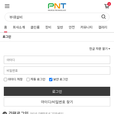
0
홈
회사소개
클린룸
장비
일반
안전
커뮤니티
갤러리
로그인
한글 자판 열기
아이디 저장
자동 로그인
보안 로그인
로그인
아이디/비밀번호 찾기