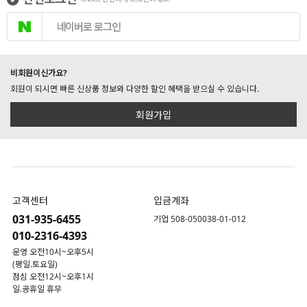
네이버로 로그인
비회원이신가요?
회원이 되시면 빠른 신상품 정보와 다양한 할인 혜택을 받으실 수 있습니다.
회원가입
고객센터
입금계좌
031-935-6455
기업 508-050038-01-012
010-2316-4393
운영 오전10시~오후5시
(평일.토요일)
점심 오전12시~오후1시
일.공휴일 휴무