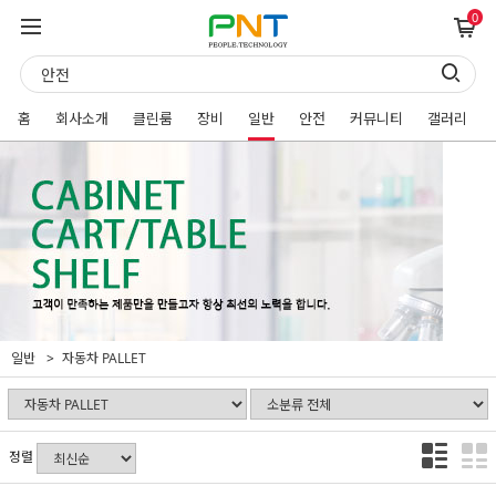
0
홈
회사소개
클린룸
장비
일반
안전
커뮤니티
갤러리
일반
자동차 PALLET
정렬