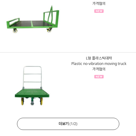
가격협의
L형 플라스틱대차
Plastic no-vibration moving truck
가격협의
더보기
(
1
/
2
)