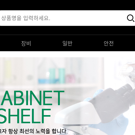
장비
일반
안전