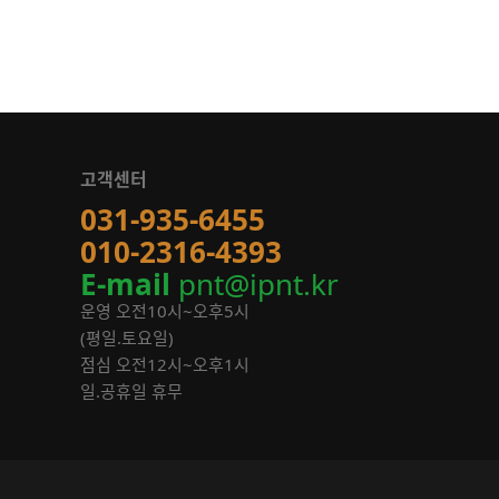
고객센터
031-935-6455
010-2316-4393
E-mail
pnt@ipnt.kr
운영 오전10시~오후5시
(평일.토요일)
점심 오전12시~오후1시
일.공휴일 휴무