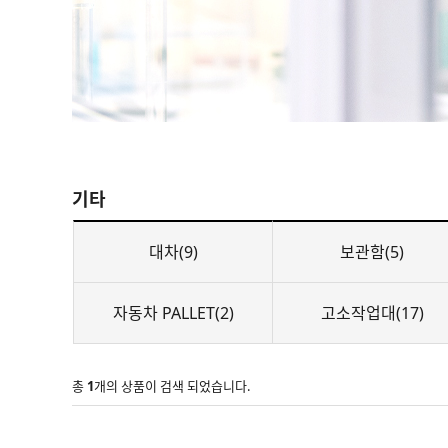
기타
대차(9)
보관함(5)
자동차 PALLET(2)
고소작업대(17)
총
1
개의 상품이 검색 되었습니다.