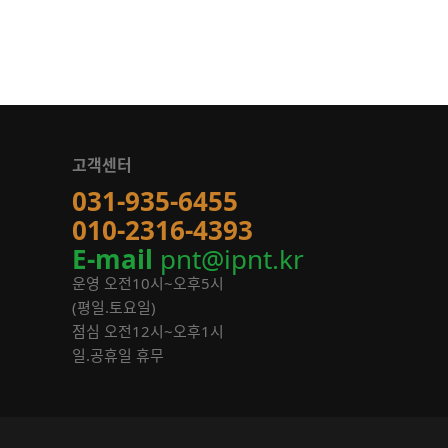
고객센터
031-935-6455
010-2316-4393
E-mail
pnt@ipnt.kr
운영 오전10시~오후5시
(평일.토요일)
점심 오전12시~오후1시
일.공휴일 휴무