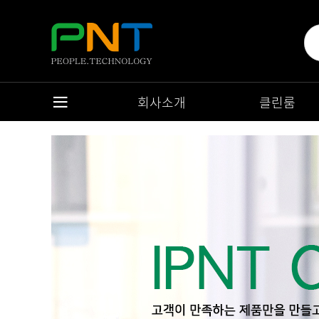
회사소개
클린룸