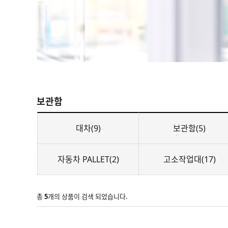
보관함
대차(9)
보관함(5)
자동차 PALLET(2)
고소작업대(17)
총
5
개의 상품이 검색 되었습니다.