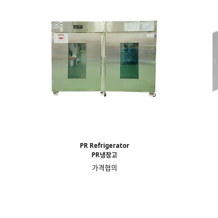
PR Refrigerator
PR냉장고
가격협의