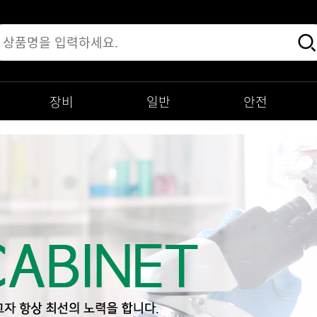
장비
일반
안전